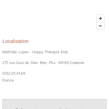
Localisation
Mathilde Lopes - Happy Thérapie Kids
275 rue Ceux de Dien Bien Phu - 84160 Cadenet
07.62.25.41.69
France