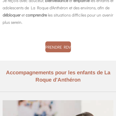
Je reçois avec douceur,
bienveillance
et
empathie
les enfants et
adolescents de La Roque d'Anthéron et des environs, afin de
débloquer
et
comprendre
les situations difficiles pour un avenir
plus serein.
PRENDRE RDV
Accompagnements pour les enfants de La
Roque d'Anthéron