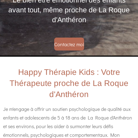
Le bien être émotionnel des enfants
avant tout, même proche de La Roque
d'Anthéron
Contactez moi
Happy Thérapie Kids : Votre
Thérapeute proche de La Roque
d'Anthéron
Je m'engage à offrir un soutien psychologique de qualité aux
enfants et adolescents de 5 à 18 ans de La Roque d'Anthéron
et ses environs, pour les aider à surmonter leurs défis
émotionnels, psychologiques et comportementaux. Mon