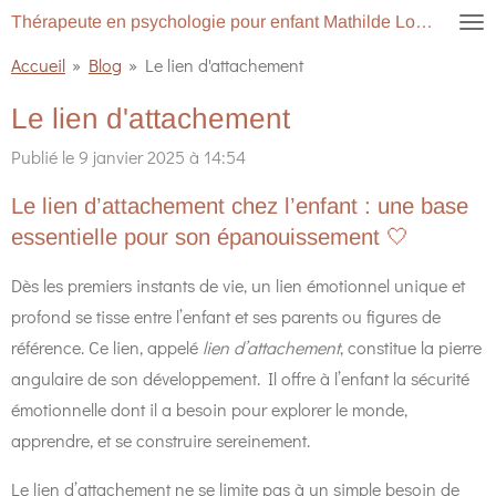
Thérapeute en psychologie pour enfant Mathilde Lopes
Passer
au
Accueil
»
Blog
»
Le lien d'attachement
contenu
Le lien d'attachement
principal
Publié le 9 janvier 2025 à 14:54
Le lien d’attachement chez l’enfant : une base
essentielle pour son épanouissement 🤍
Dès les premiers instants de vie, un lien émotionnel unique et
profond se tisse entre l’enfant et ses parents ou figures de
référence. Ce lien, appelé
lien d’attachement
, constitue la pierre
angulaire de son développement. Il offre à l’enfant la sécurité
émotionnelle dont il a besoin pour explorer le monde,
apprendre, et se construire sereinement.
Le lien d’attachement ne se limite pas à un simple besoin de