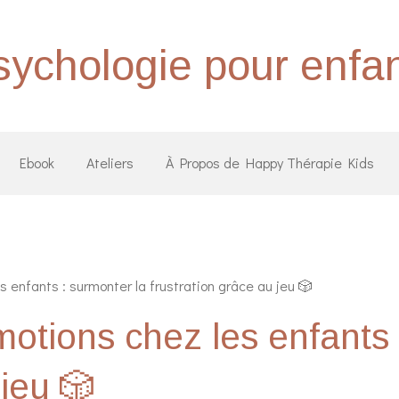
ychologie pour enfa
Ebook
Ateliers
À Propos de Happy Thérapie Kids
 enfants : surmonter la frustration grâce au jeu 🎲
motions chez les enfants 
 jeu 🎲