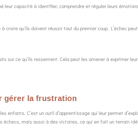
 leur capacité à identifier, comprendre et réguler leurs émotions
e à croire qu’ils doivent réussir tout du premier coup. L’échec pe
s sur ce qu’ils ressentent. Cela peut les amener à exprimer leur 
r gérer la frustration
les enfants. C’est un outil d’apprentissage qui leur permet d’expl
s échecs, mais aussi à des victoires, ce qui en fait un terrain idéal