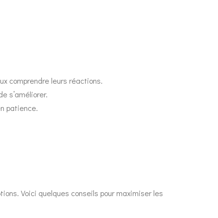
ux comprendre leurs réactions.
de s’améliorer.
en patience.
tions. Voici quelques conseils pour maximiser les