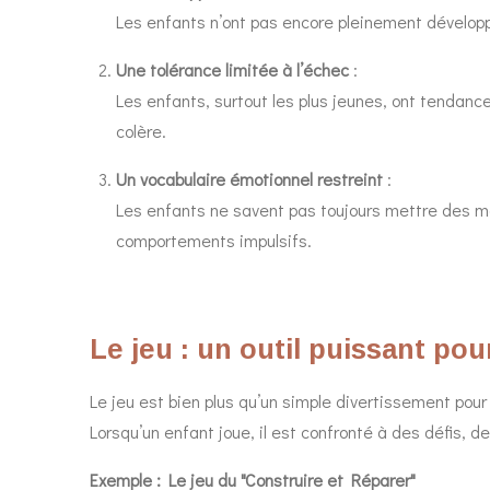
Les enfants n’ont pas encore pleinement développé
Une tolérance limitée à l’échec
:
Les enfants, surtout les plus jeunes, ont tendanc
colère.
Un vocabulaire émotionnel restreint
:
Les enfants ne savent pas toujours mettre des mot
comportements impulsifs.
Le jeu : un outil puissant pou
Le jeu est bien plus qu’un simple divertissement pour 
Lorsqu’un enfant joue, il est confronté à des défis, de
Exemple : Le jeu du "Construire et Réparer"