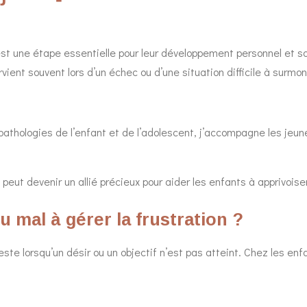
st une étape essentielle pour leur développement personnel et soc
ient souvent lors d’un échec ou d’une situation difficile à surmon
athologies de l’enfant et de l’adolescent, j’accompagne les jeun
eut devenir un allié précieux pour aider les enfants à apprivoiser 
u mal à gérer la frustration ?
te lorsqu’un désir ou un objectif n’est pas atteint. Chez les enfan