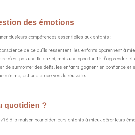
gestion des émotions
gner plusieurs compétences essentielles aux enfants :
conscience de ce qu’ils ressentent, les enfants apprennent à mie
hec n’est pas une fin en soi, mais une opportunité d’apprendre et 
 et de surmonter des défis, les enfants gagnent en confiance et 
e minime, est une étape vers la réussite.
 quotidien ?
ivité à la maison pour aider leurs enfants à mieux gérer leurs émo