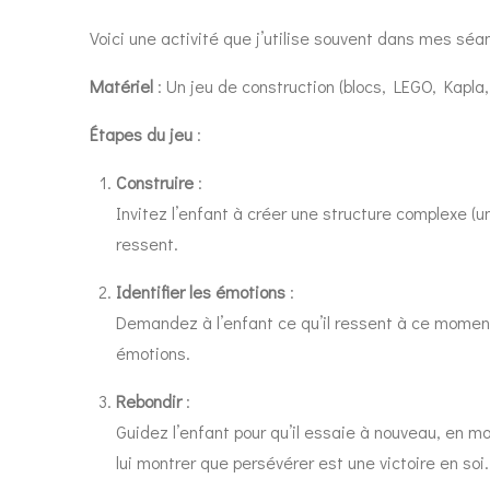
Voici une activité que j’utilise souvent dans mes sé
Matériel
: Un jeu de construction (blocs, LEGO, Kapla,
Étapes du jeu
:
Construire
:
Invitez l’enfant à créer une structure complexe (un
ressent.
Identifier les émotions
:
Demandez à l’enfant ce qu’il ressent à ce moment
émotions.
Rebondir
:
Guidez l’enfant pour qu’il essaie à nouveau, en mod
lui montrer que persévérer est une victoire en soi.