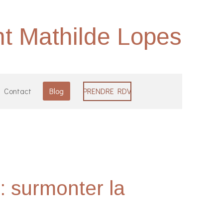
nt Mathilde Lopes
Contact
Blog
PRENDRE RDV
: surmonter la