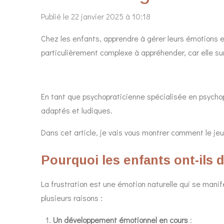
Publié le 22 janvier 2025 à 10:18
Chez les enfants, apprendre à gérer leurs émotions e
particulièrement complexe à appréhender, car elle surv
En tant que psychopraticienne spécialisée en psychop
adaptés et ludiques.
Dans cet article, je vais vous montrer comment le jeu p
Pourquoi les enfants ont-ils d
La frustration est une émotion naturelle qui se manifes
plusieurs raisons :
Un développement émotionnel en cours
: