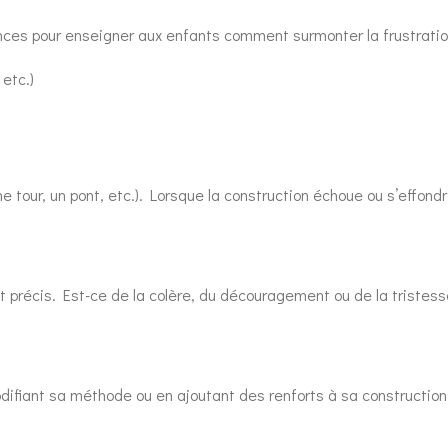
ances pour enseigner aux enfants comment surmonter la frustratio
 etc.)
e tour, un pont, etc.). Lorsque la construction échoue ou s’effondre
 précis. Est-ce de la colère, du découragement ou de la tristes
ifiant sa méthode ou en ajoutant des renforts à sa construction. F