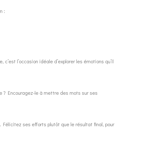
n :
, c’est l’occasion idéale d’explorer les émotions qu’il
se ? Encouragez-le à mettre des mots sur ses
élicitez ses efforts plutôt que le résultat final, pour