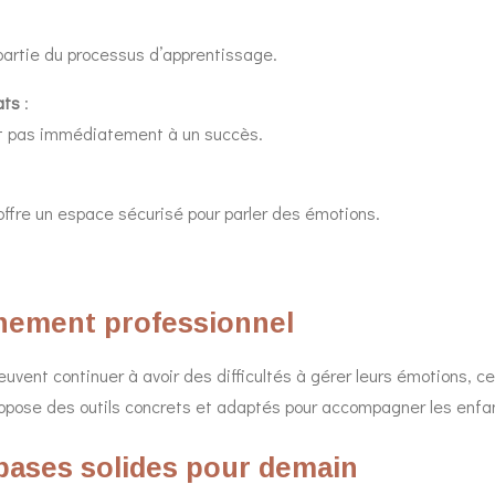
 partie du processus d’apprentissage.
ats
:
nt pas immédiatement à un succès.
offre un espace sécurisé pour parler des émotions.
nement professionnel
euvent continuer à avoir des difficultés à gérer leurs émotions, ce
opose des outils concrets et adaptés pour accompagner les enfan
bases solides pour demain