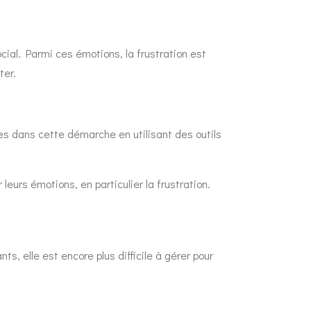
ial. Parmi ces émotions, la frustration est
ter.
es dans cette démarche en utilisant des outils
leurs émotions, en particulier la frustration.
ts, elle est encore plus difficile à gérer pour