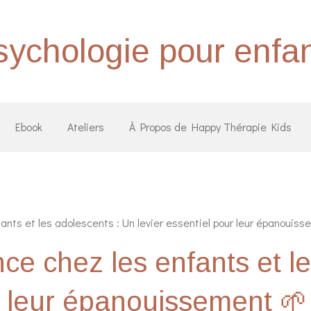
ychologie pour enfa
Ebook
Ateliers
À Propos de Happy Thérapie Kids
nfants et les adolescents : Un levier essentiel pour leur épanouis
ence chez les enfants et 
ur leur épanouissement 🌱