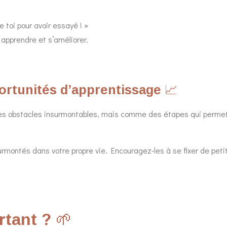
de toi pour avoir essayé ! »
 apprendre et s’améliorer.
ortunités d’apprentissage
📈
des obstacles insurmontables, mais comme des étapes qui permet
montés dans votre propre vie. Encouragez-les à se fixer de petit
rtant ?
🌱