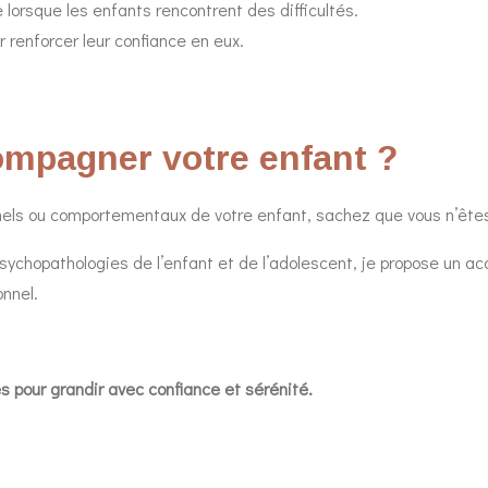
 lorsque les enfants rencontrent des difficultés.
 renforcer leur confiance en eux.
ompagner votre enfant ?
nels ou comportementaux de votre enfant, sachez que vous n’êtes
psychopathologies de l’enfant et de l’adolescent, je propose un 
onnel.
és pour grandir avec confiance et sérénité.