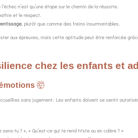
 l’échec n’est qu’une étape sur le chemin de la réussite.
athie et le respect.
prentissage
, plutôt que comme des freins insurmontables.
ter aux épreuves, mais cette aptitude peut être renforcée grâce 
ilience chez les enfants et a
 émotions
🤯
ccueillies sans jugement. Les enfants doivent se sentir autorisés 
ens-tu ? », « Qu’est-ce qui te rend triste ou en colère ? »