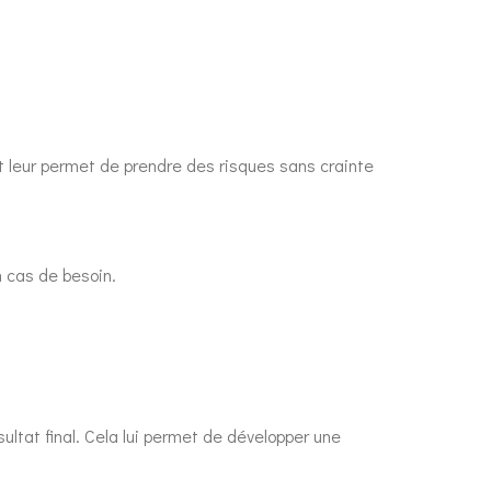
t leur permet de prendre des risques sans crainte
n cas de besoin.
ultat final. Cela lui permet de développer une