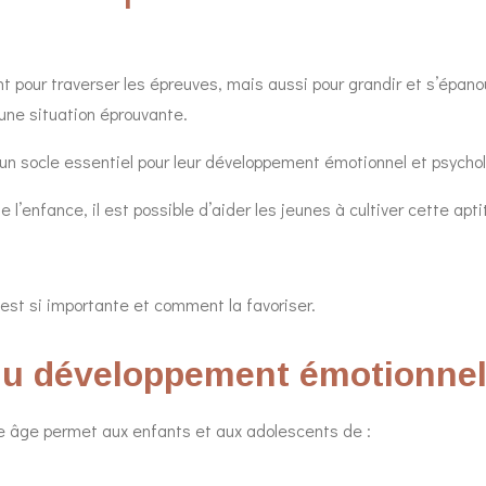
t pour traverser les épreuves, mais aussi pour grandir et s’épanou
 une situation éprouvante.
t un socle essentiel pour leur développement émotionnel et psycho
l’enfance, il est possible d’aider les jeunes à cultiver cette apti
 est si importante et comment la favoriser.
r du développement émotionne
ne âge permet aux enfants et aux adolescents de :