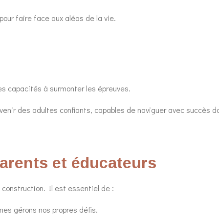
our faire face aux aléas de la vie.
es capacités à surmonter les épreuves.
 devenir des adultes confiants, capables de naviguer avec succès 
parents et éducateurs
 construction. Il est essentiel de :
s gérons nos propres défis.