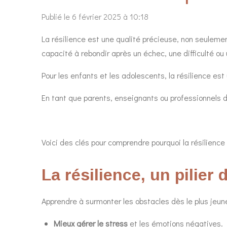
Publié le 6 février 2025 à 10:18
La résilience est une qualité précieuse, non seulemen
capacité à rebondir après un échec, une difficulté ou
Pour les enfants et les adolescents, la résilience es
En tant que parents, enseignants ou professionnels de 
Voici des clés pour comprendre pourquoi la résilience
La résilience, un pilie
Apprendre à surmonter les obstacles dès le plus jeu
Mieux gérer le stress
et les émotions négatives.