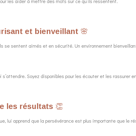
our les aider à mettre des mots sur ce qu’ils ressentent.
isant et bienveillant
🌸
ls se sentent aimés et en sécurité. Un environnement bienveillan
i s’attendre. Soyez disponibles pour les écouter et les rassurer e
e les résultats
👏
ue, lui apprend que la persévérance est plus importante que le rés