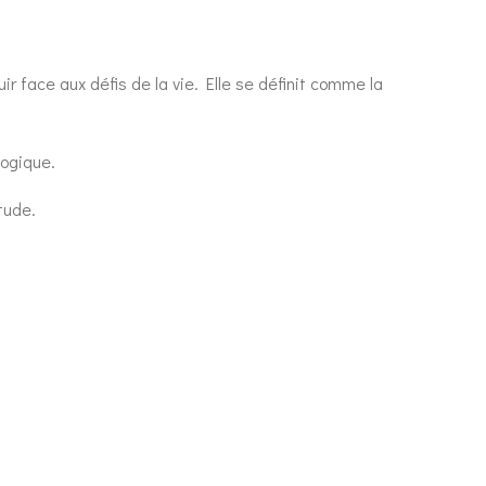
ir face aux défis de la vie. Elle se définit comme la
logique.
tude.
l