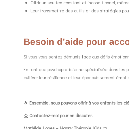
Offrir un soutien constant et inconditionnel, même
Leur transmettre des outils et des stratégies pour
Besoin d’aide pour acc
Si vous vous sentez démunis face aux défis émotion
En tant que psychopraticienne spécialisée dans les 
cultiver leur résilience et leur épanouissement émoti
🌟
Ensemble, nous pouvons offrir à vos enfants les cl
📩
Contactez-moi pour en discuter.
Mathilde Lopes – Happy Thérapie Kids
🌱