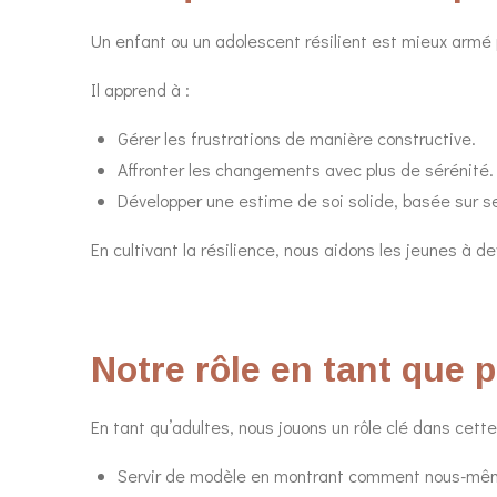
Un enfant ou un adolescent résilient est mieux armé p
Il apprend à :
Gérer les frustrations de manière constructive.
Affronter les changements avec plus de sérénité.
Développer une estime de soi solide, basée sur s
En cultivant la résilience, nous aidons les jeunes à
Notre rôle en tant que 
En tant qu’adultes, nous jouons un rôle clé dans cette
Servir de modèle en montrant comment nous-même