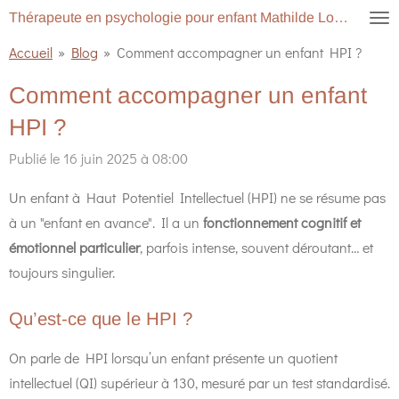
Thérapeute en psychologie pour enfant Mathilde Lopes
Passer
au
Accueil
»
Blog
»
Comment accompagner un enfant HPI ?
contenu
Comment accompagner un enfant
principal
HPI ?
Publié le 16 juin 2025 à 08:00
Un enfant à Haut Potentiel Intellectuel (HPI) ne se résume pas
à un "enfant en avance". Il a un
fonctionnement cognitif et
émotionnel particulier
, parfois intense, souvent déroutant… et
toujours singulier.
Qu’est-ce que le HPI ?
On parle de HPI lorsqu’un enfant présente un quotient
intellectuel (QI) supérieur à 130, mesuré par un test standardisé.