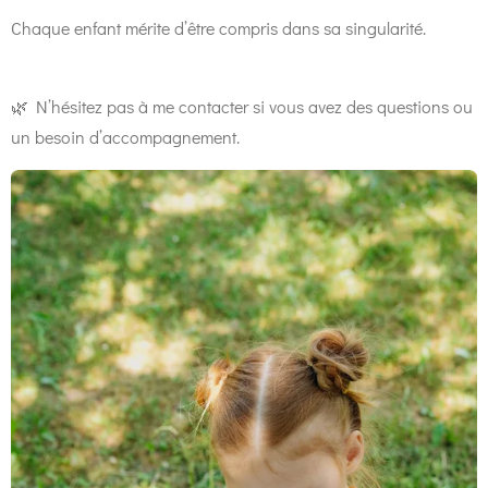
Chaque enfant mérite d’être compris dans sa singularité.
🌿 N’hésitez pas à me contacter si vous avez des questions ou
un besoin d’accompagnement.