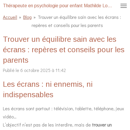
Thérapeute en psychologie pour enfant Mathilde Lopes
Passer
au
Accueil
»
Blog
»
Trouver un équilibre sain avec les écrans :
contenu
repères et conseils pour les parents
principal
Trouver un équilibre sain avec les
écrans : repères et conseils pour les
parents
Publié le 6 octobre 2025 à 11:42
Les écrans : ni ennemis, ni
indispensables
Les écrans sont partout : télévision, tablette, téléphone, jeux
vidéo…
L’objectif n’est pas de les interdire, mais de
trouver un