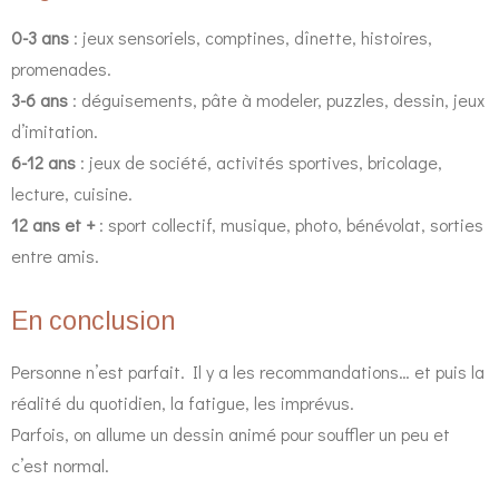
0-3 ans
: jeux sensoriels, comptines, dînette, histoires,
promenades.
3-6 ans
: déguisements, pâte à modeler, puzzles, dessin, jeux
d’imitation.
6-12 ans
: jeux de société, activités sportives, bricolage,
lecture, cuisine.
12 ans et +
: sport collectif, musique, photo, bénévolat, sorties
entre amis.
En conclusion
Personne n’est parfait. Il y a les recommandations… et puis la
réalité du quotidien, la fatigue, les imprévus.
Parfois, on allume un dessin animé pour souffler un peu et
c’est normal.