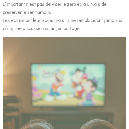
L’important n’est pas de viser le zéro écran, mais de
préserver le lien humain.
Les écrans ont leur place, mais ils ne remplaceront jamais un
câlin, une discussion ou un jeu partagé.